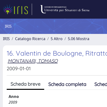
IRIS
IRIS
Catalogo Ricerca
5 Altro
5.06 Mostra
16. Valentin de Boulogne, Ritratt
MONTANARI, TOMASO
2009-01-01
Scheda breve
Scheda completa
Sched
Anno
2009