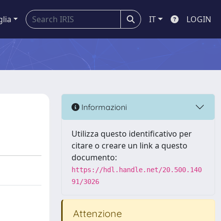
glia
IT
LOGIN
Informazioni
Utilizza questo identificativo per
citare o creare un link a questo
documento:
https://hdl.handle.net/20.500.140
91/3026
Attenzione