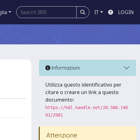
glia
IT
LOGIN
Informazioni
Utilizza questo identificativo per
citare o creare un link a questo
documento:
https://hdl.handle.net/20.500.140
91/2981
Attenzione