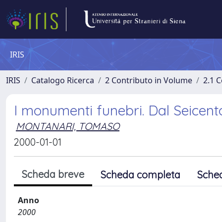
IRIS
IRIS
Catalogo Ricerca
2 Contributo in Volume
2.1 C
I monumenti funebri. Dal Seicent
MONTANARI, TOMASO
2000-01-01
Scheda breve
Scheda completa
Sche
Anno
2000