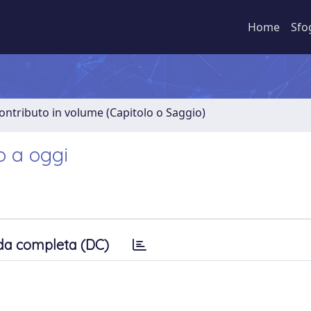
Home
Sfo
ontributo in volume (Capitolo o Saggio)
o a oggi
da completa (DC)