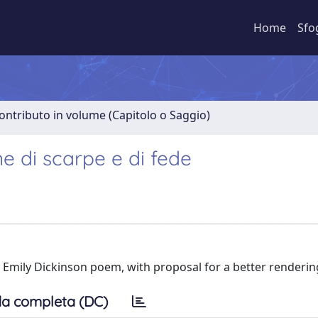
Home
Sfo
ontributo in volume (Capitolo o Saggio)
ne di scarpe e di fede
 an Emily Dickinson poem, with proposal for a better renderin
a completa (DC)