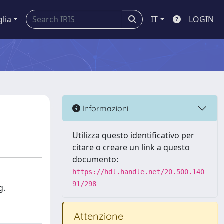
glia
IT
LOGIN
Informazioni
Utilizza questo identificativo per
citare o creare un link a questo
documento:
https://hdl.handle.net/20.500.140
91/298
g.
Attenzione