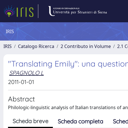
IRIS
IRIS
Catalogo Ricerca
2 Contributo in Volume
2.1 C
"Translating Emily": una questio
SPAGNOLO L
2011-01-01
Abstract
Philologic-linguistic analysis of Italian translations of
Scheda breve
Scheda completa
Sched