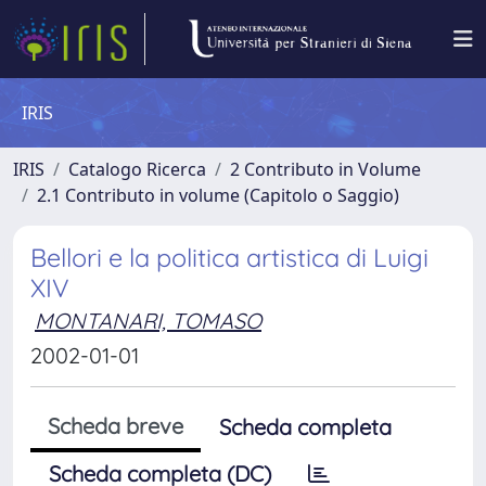
IRIS
IRIS
Catalogo Ricerca
2 Contributo in Volume
2.1 Contributo in volume (Capitolo o Saggio)
Bellori e la politica artistica di Luigi
XIV
MONTANARI, TOMASO
2002-01-01
Scheda breve
Scheda completa
Scheda completa (DC)