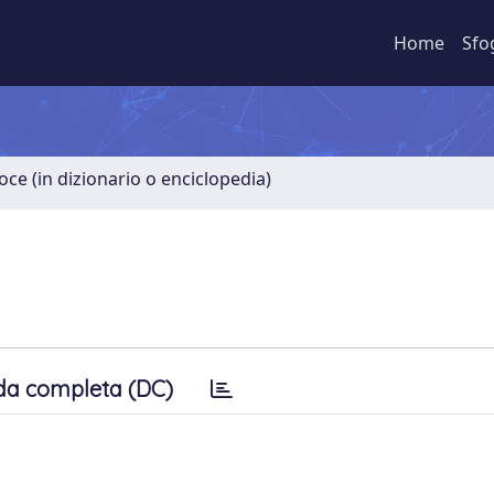
Home
Sfo
oce (in dizionario o enciclopedia)
da completa (DC)