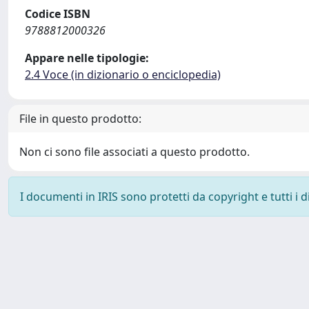
Codice ISBN
9788812000326
Appare nelle tipologie:
2.4 Voce (in dizionario o enciclopedia)
File in questo prodotto:
Non ci sono file associati a questo prodotto.
I documenti in IRIS sono protetti da copyright e tutti i di