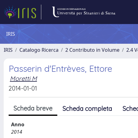
IRIS
IRIS
Catalogo Ricerca
2 Contributo in Volume
2.4 V
Passerin d'Entrèves, Ettore
Moretti M
2014-01-01
Scheda breve
Scheda completa
Sche
Anno
2014