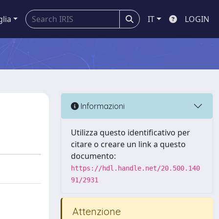
glia
IT
LOGIN
Informazioni
Utilizza questo identificativo per
citare o creare un link a questo
documento:
https://hdl.handle.net/20.500.140
91/2931
Attenzione