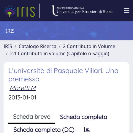
IRIS
IRIS
Catalogo Ricerca
2 Contributo in Volume
2.1 Contributo in volume (Capitolo o Saggio)
L'università di Pasquale Villari. Una
premessa
Moretti M
2013-01-01
Scheda breve
Scheda completa
Scheda completa (DC)