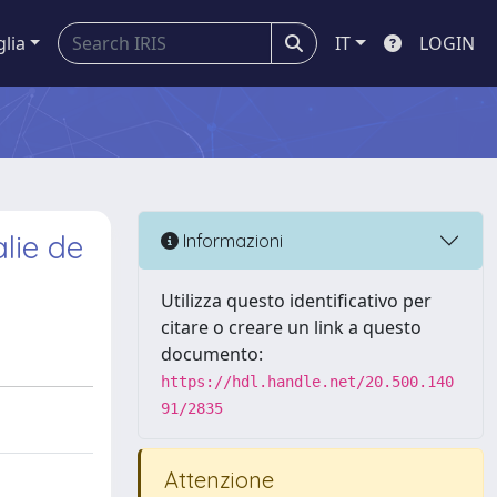
glia
IT
LOGIN
alie de
Informazioni
Utilizza questo identificativo per
citare o creare un link a questo
documento:
https://hdl.handle.net/20.500.140
91/2835
Attenzione