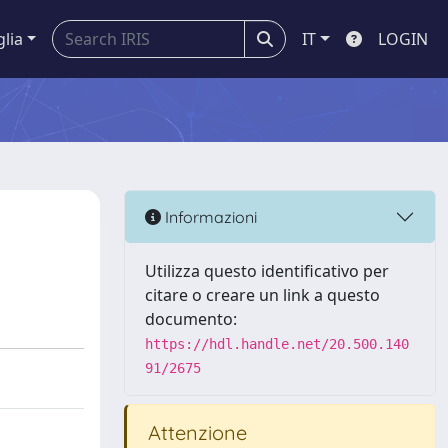
glia
IT
LOGIN
Informazioni
Utilizza questo identificativo per
citare o creare un link a questo
documento:
https://hdl.handle.net/20.500.140
91/2675
Attenzione