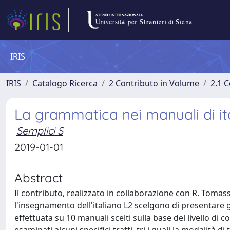
IRIS
IRIS
Catalogo Ricerca
2 Contributo in Volume
2.1 C
La grammatica nei manuali di it
Semplici S
2019-01-01
Abstract
Il contributo, realizzato in collaborazione con R. Tomass
l'insegnamento dell'italiano L2 scelgono di presentare gl
effettuata su 10 manuali scelti sulla base del livello di 