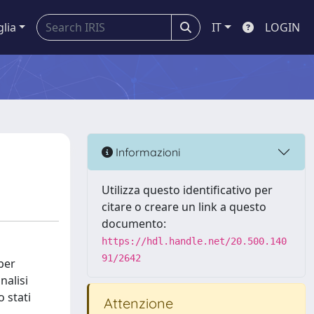
glia
IT
LOGIN
Informazioni
Utilizza questo identificativo per
citare o creare un link a questo
documento:
https://hdl.handle.net/20.500.140
91/2642
per
nalisi
o stati
Attenzione