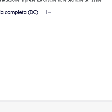
i trattazione la presenza di schemi, le tecniche utilizzate.
a completa (DC)