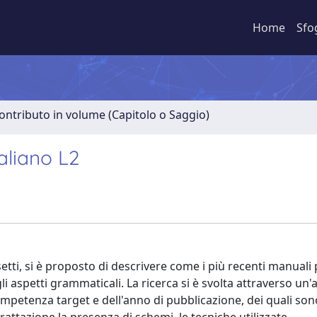
Home
Sfo
ontributo in volume (Capitolo o Saggio)
aliano L2
etti, si è proposto di descrivere come i più recenti manuali 
i aspetti grammaticali. La ricerca si è svolta attraverso un'a
competenza target e dell'anno di pubblicazione, dei quali son