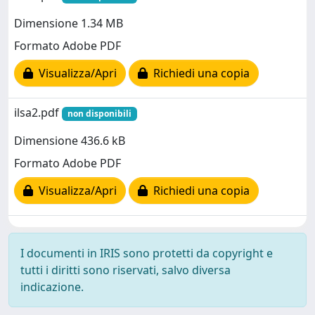
Dimensione 1.34 MB
Formato Adobe PDF
Visualizza/Apri
Richiedi una copia
ilsa2.pdf
non disponibili
Dimensione 436.6 kB
Formato Adobe PDF
Visualizza/Apri
Richiedi una copia
I documenti in IRIS sono protetti da copyright e
tutti i diritti sono riservati, salvo diversa
indicazione.