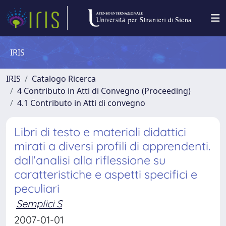
IRIS
IRIS
Catalogo Ricerca
4 Contributo in Atti di Convegno (Proceeding)
4.1 Contributo in Atti di convegno
Libri di testo e materiali didattici
mirati a diversi profili di apprendenti.
dall'analisi alla riflessione su
caratteristiche e aspetti specifici e
peculiari
Semplici S
2007-01-01