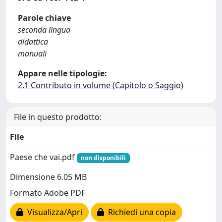
Parole chiave
seconda lingua
didattica
manuali
Appare nelle tipologie:
2.1 Contributo in volume (Capitolo o Saggio)
File in questo prodotto:
File
Paese che vai.pdf
non disponibili
Dimensione 6.05 MB
Formato Adobe PDF
Visualizza/Apri
Richiedi una copia