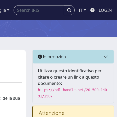
glia
IT
LOGIN
Informazioni
Utilizza questo identificativo per
citare o creare un link a questo
documento:
https://hdl.handle.net/20.500.140
91/2507
i della sua
Attenzione