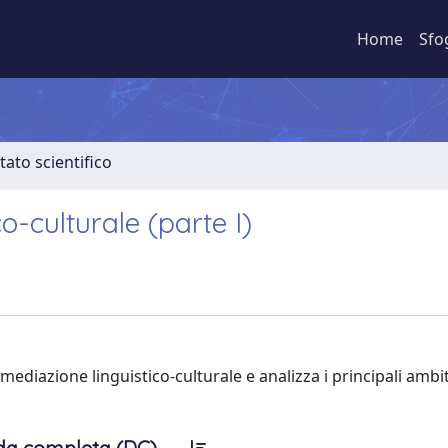
Home
Sfo
tato scientifico
o-culturale (parte I)
mediazione linguistico-culturale e analizza i principali ambit