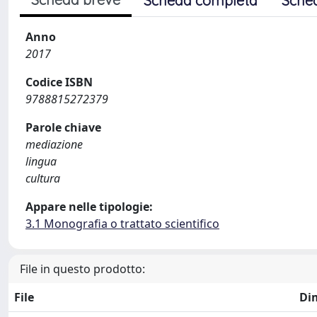
Scheda completa
Sche
Anno
2017
Codice ISBN
9788815272379
Parole chiave
mediazione
lingua
cultura
Appare nelle tipologie:
3.1 Monografia o trattato scientifico
File in questo prodotto:
File
Di