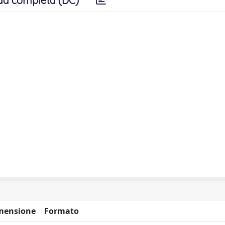
da completa (DC)
mensione
Formato