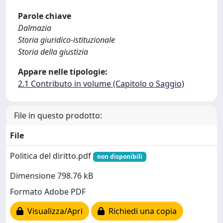
Parole chiave
Dalmazia
Storia giuridico-istituzionale
Storia della giustizia
Appare nelle tipologie:
2.1 Contributo in volume (Capitolo o Saggio)
File in questo prodotto:
File
Politica del diritto.pdf
non disponibili
Dimensione 798.76 kB
Formato Adobe PDF
Visualizza/Apri
Richiedi una copia