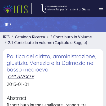
IRIS
IRIS
Catalogo Ricerca
2 Contributo in Volume
2.1 Contributo in volume (Capitolo o Saggio)
Politica del diritto, amministrazione,
giustizia. Venezia e la Dalmazia nel
basso medioevo
ORLANDO E
2013-01-01
Abstract
Il contributo intende analizzare i rapporti tra