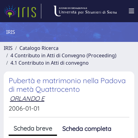
IRIS
IRIS
Catalogo Ricerca
4 Contributo in Atti di Convegno (Proceeding)
4.1 Contributo in Atti di convegno
Pubertà e matrimonio nella Padova
di metà Quattrocento
ORLANDO E
2006-01-01
Scheda breve
Scheda completa