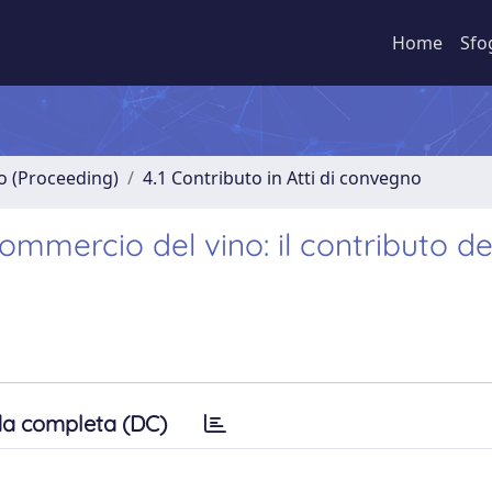
Home
Sfo
no (Proceeding)
4.1 Contributo in Atti di convegno
ommercio del vino: il contributo de
a completa (DC)