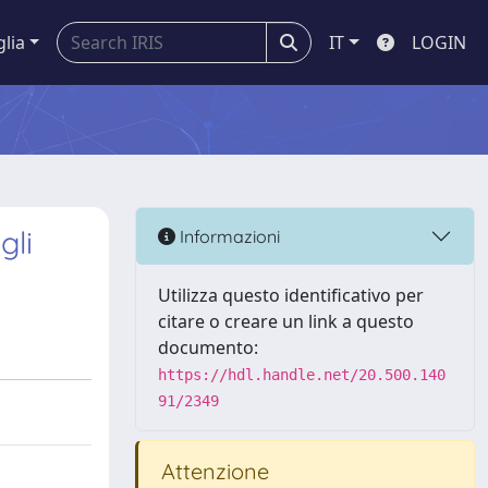
glia
IT
LOGIN
gli
Informazioni
Utilizza questo identificativo per
citare o creare un link a questo
documento:
https://hdl.handle.net/20.500.140
91/2349
Attenzione