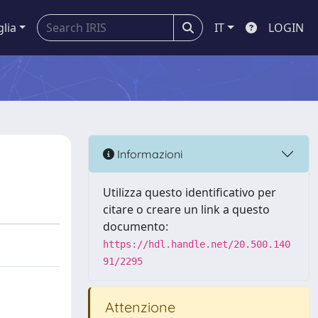
glia
IT
LOGIN
Informazioni
Utilizza questo identificativo per
citare o creare un link a questo
documento:
https://hdl.handle.net/20.500.140
91/2295
Attenzione