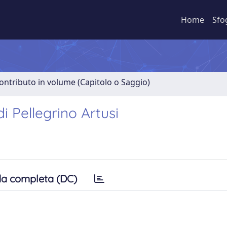
Home
Sfo
ontributo in volume (Capitolo o Saggio)
i Pellegrino Artusi
a completa (DC)