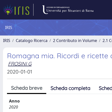
IRIS
IRIS
Catalogo Ricerca
2 Contributo in Volume
2.1 C
Romagna mia. Ricordi e ricette d
FROSINI G
2020-01-01
Scheda breve
Scheda completa
Sched
Anno
2020