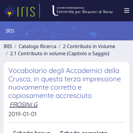
IRIS
IRIS
Catalogo Ricerca
2 Contributo in Volume
2.1 Contributo in volume (Capitolo o Saggio)
Vocabolario degli Accademici della
Crusca, in questa terza impressione
nuovamente corretto e
copiosamente accresciuto
FROSINI G
2019-01-01