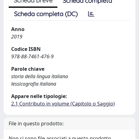
Scheda breve
Scheda completa
Scheda completa (DC)
Anno
2019
Codice ISBN
978-88-7461-476-9
Parole chiave
storia della lingua italiana
lessicografia italiana
Appare nelle tipologie:
2.1 Contributo in volume (Capitolo o Saggio)
File in questo prodotto:
Non ci sono file associati a questo prodotto.