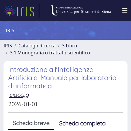
IRIS
IRIS
Catalogo Ricerca
3 Libro
3.1 Monografia o trattato scientifico
Introduzione all'Intelligenza
Artificiale: Manuale per laboratorio
di informatica
ciacci,g
2026-01-01
Scheda breve
Scheda completa