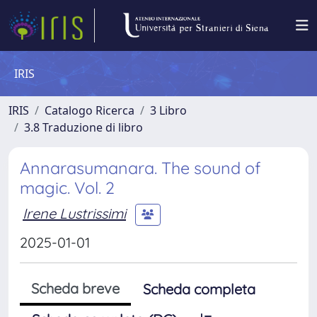
IRIS
IRIS
Catalogo Ricerca
3 Libro
3.8 Traduzione di libro
Annarasumanara. The sound of
magic. Vol. 2
Irene Lustrissimi
2025-01-01
Scheda breve
Scheda completa