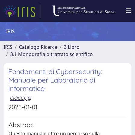
IRIS
IRIS
Catalogo Ricerca
3 Libro
3.1 Monografia o trattato scientifico
Fondamenti di Cybersecurity:
Manuale per Laboratorio di
Informatica
ciacci, g
2026-01-01
Abstract
Questo manuale offre un percorso sulla