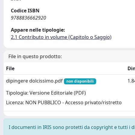
Codice ISBN
9788836662920
Appare nelle tipologie:
2.1 Contributo in volume (Capitolo o Saggio)
File in questo prodotto:
File
Di
dipingere dolcissimo.pdf
1.
non disponibili
Tipologia: Versione Editoriale (PDF)
Licenza: NON PUBBLICO - Accesso privato/ristretto
I documenti in IRIS sono protetti da copyright e tutti i di