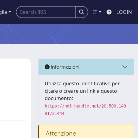
glia
IT
LOGIN
Informazioni
Utilizza questo identificativo per
citare o creare un link a questo
documento:
https://hdl.handle.net/20.500.140
91/21444
Attenzione