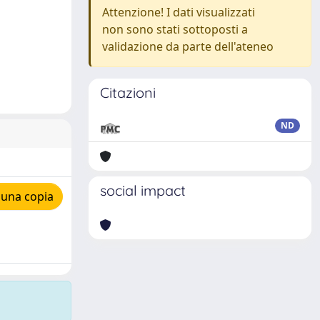
Attenzione! I dati visualizzati
non sono stati sottoposti a
validazione da parte dell'ateneo
Citazioni
ND
social impact
 una copia