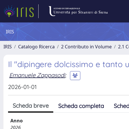
IRIS
IRIS
Catalogo Ricerca
2 Contributo in Volume
2.1 C
Il "dipingere dolcissimo e tanto 
Emanuele Zappasodi
;
2026-01-01
Scheda breve
Scheda completa
Sched
Anno
2026