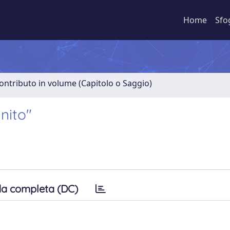
Home
Sfo
ontributo in volume (Capitolo o Saggio)
unito"
a completa (DC)