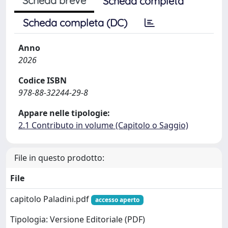
Scheda breve
Scheda completa
Scheda completa (DC)
Anno
2026
Codice ISBN
978-88-32244-29-8
Appare nelle tipologie:
2.1 Contributo in volume (Capitolo o Saggio)
File in questo prodotto:
File
capitolo Paladini.pdf
accesso aperto
Tipologia: Versione Editoriale (PDF)