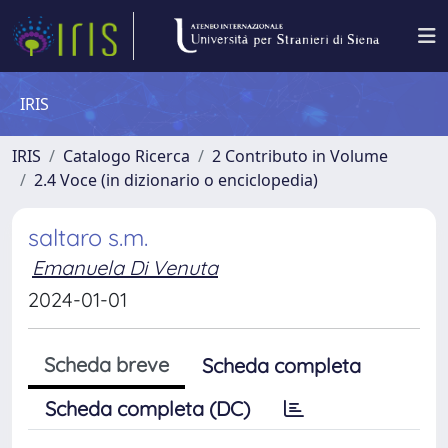
IRIS
IRIS
Catalogo Ricerca
2 Contributo in Volume
2.4 Voce (in dizionario o enciclopedia)
saltaro s.m.
Emanuela Di Venuta
2024-01-01
Scheda breve
Scheda completa
Scheda completa (DC)