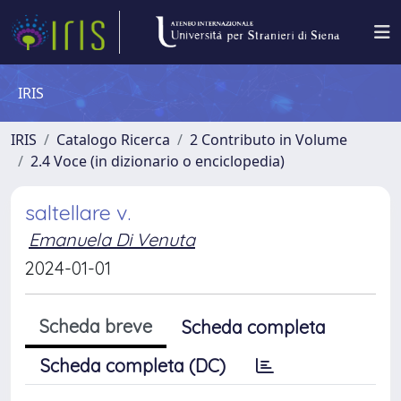
IRIS
IRIS
Catalogo Ricerca
2 Contributo in Volume
2.4 Voce (in dizionario o enciclopedia)
saltellare v.
Emanuela Di Venuta
2024-01-01
Scheda breve
Scheda completa
Scheda completa (DC)