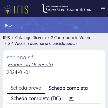
IRIS
IRIS
Catalogo Ricerca
2 Contributo in Volume
2.4 Voce (in dizionario o enciclopedia)
schiena s.f.
Emanuela Di Venuta
2024-01-01
Scheda breve
Scheda completa
Scheda completa (DC)