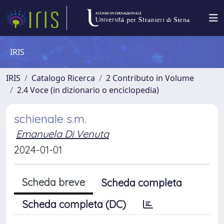
IRIS
IRIS
Catalogo Ricerca
2 Contributo in Volume
2.4 Voce (in dizionario o enciclopedia)
schienale s.m.
Emanuela Di Venuta
2024-01-01
Scheda breve
Scheda completa
Scheda completa (DC)