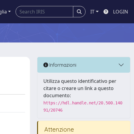
glia
IT
LOGIN
Informazioni
Utilizza questo identificativo per
citare o creare un link a questo
documento:
https://hdl.handle.net/20.500.140
91/20746
Attenzione