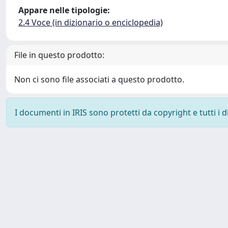
Appare nelle tipologie:
2.4 Voce (in dizionario o enciclopedia)
File in questo prodotto:
Non ci sono file associati a questo prodotto.
I documenti in IRIS sono protetti da copyright e tutti i di