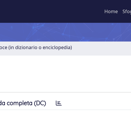
Home
Sfo
oce (in dizionario o enciclopedia)
da completa (DC)