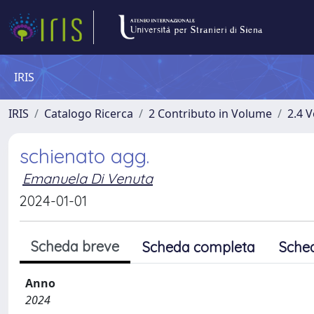
IRIS
IRIS
Catalogo Ricerca
2 Contributo in Volume
2.4 V
schienato agg.
Emanuela Di Venuta
2024-01-01
Scheda breve
Scheda completa
Sche
Anno
2024