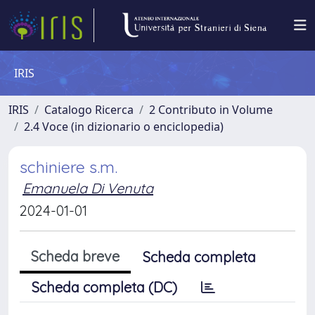
IRIS
IRIS
Catalogo Ricerca
2 Contributo in Volume
2.4 Voce (in dizionario o enciclopedia)
schiniere s.m.
Emanuela Di Venuta
2024-01-01
Scheda breve
Scheda completa
Scheda completa (DC)