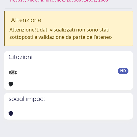
https://hdl.handle.net/20.500.14091/2063
Attenzione
Attenzione! I dati visualizzati non sono stati
sottoposti a validazione da parte dell'ateneo
Citazioni
ND
social impact