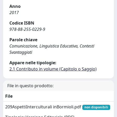
Anno
2017
Codice ISBN
978-88-255-0229-9
Parole chiave
Comunicazione, Linguistica Educativa, Contesti
Svantaggiati
Appare nelle tipologie:
2.1 Contributo in volume (Capitolo o Saggio)
File in questo prodotto:
File
209AspettiInterculturali inBormioli.pdf
non disponibili