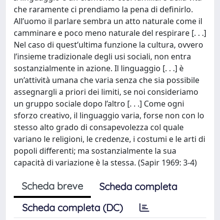
che raramente ci prendiamo la pena di definirlo.
All’uomo il parlare sembra un atto naturale come il
camminare e poco meno naturale del respirare [. . .]
Nel caso di quest’ultima funzione la cultura, ovvero
l’insieme tradizionale degli usi sociali, non entra
sostanzialmente in azione. Il linguaggio [. . .] è
un’attività umana che varia senza che sia possibile
assegnargli a priori dei limiti, se noi consideriamo
un gruppo sociale dopo l’altro [. . .] Come ogni
sforzo creativo, il linguaggio varia, forse non con lo
stesso alto grado di consapevolezza col quale
variano le religioni, le credenze, i costumi e le arti di
popoli differenti; ma sostanzialmente la sua
capacità di variazione è la stessa. (Sapir 1969: 3-4)
Scheda breve
Scheda completa
Scheda completa (DC)