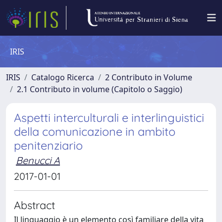
IRIS
IRIS
Catalogo Ricerca
2 Contributo in Volume
2.1 Contributo in volume (Capitolo o Saggio)
Aspetti interculturali e interlinguistici
della comunicazione in ambito
penitenziario
Benucci A
2017-01-01
Abstract
Il linguaggio è un elemento così familiare della vita