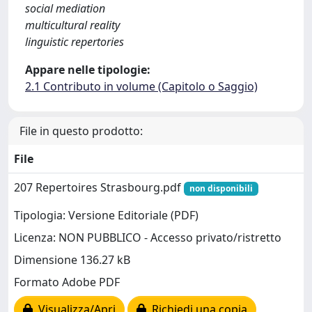
social mediation
multicultural reality
linguistic repertories
Appare nelle tipologie:
2.1 Contributo in volume (Capitolo o Saggio)
File in questo prodotto:
File
207 Repertoires Strasbourg.pdf
non disponibili
Tipologia: Versione Editoriale (PDF)
Licenza: NON PUBBLICO - Accesso privato/ristretto
Dimensione 136.27 kB
Formato Adobe PDF
Visualizza/Apri
Richiedi una copia