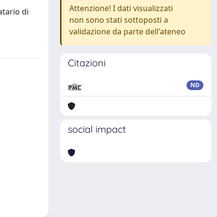
i
Attenzione! I dati visualizzati
tario di
non sono stati sottoposti a
validazione da parte dell'ateneo
Citazioni
ND
social impact