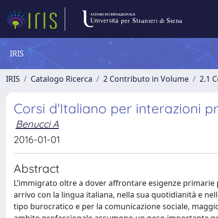
IRIS
IRIS
Catalogo Ricerca
2 Contributo in Volume
2.1 C
Corsi d'Italiano per interazioni p
Benucci A
2016-01-01
Abstract
L’immigrato oltre a dover affrontare esigenze primarie p
arrivo con la lingua italiana, nella sua quotidianità e ne
tipo burocratico e per la comunicazione sociale, maggio