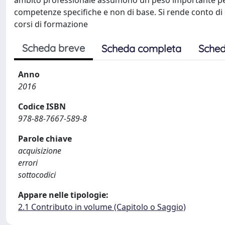
ambito professionale assumono un peso importante per i
competenze specifiche e non di base. Si rende conto di q
corsi di formazione
Scheda breve
Scheda completa
Sched
Anno
2016
Codice ISBN
978-88-7667-589-8
Parole chiave
acquisizione
errori
sottocodici
Appare nelle tipologie:
2.1 Contributo in volume (Capitolo o Saggio)