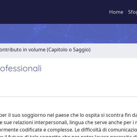
Home
Sfo
ontributo in volume (Capitolo o Saggio)
rofessionali
er il suo soggiorno nel paese che lo ospita si scontra fin d
lle sue relazioni interpersonali, lingua che serve anche per i 
rmente codificate e complesse. Le difficoltà di comunicazio