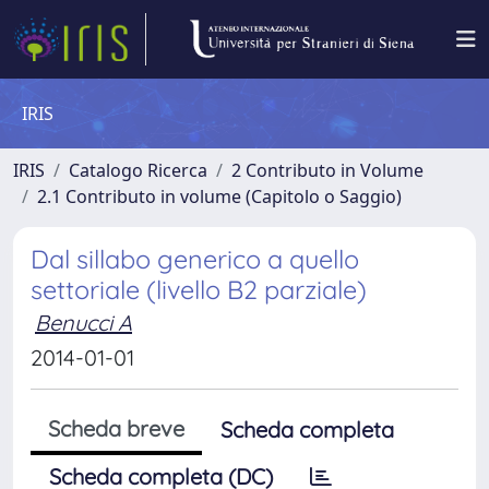
IRIS
IRIS
Catalogo Ricerca
2 Contributo in Volume
2.1 Contributo in volume (Capitolo o Saggio)
Dal sillabo generico a quello
settoriale (livello B2 parziale)
Benucci A
2014-01-01
Scheda breve
Scheda completa
Scheda completa (DC)