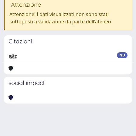
Attenzione
Attenzione! I dati visualizzati non sono stati
sottoposti a validazione da parte dell'ateneo
Citazioni
ND
social impact
Powered by
IRIS
-
about IRIS
-