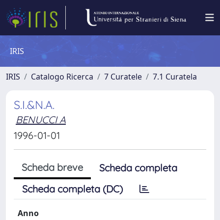
IRIS
IRIS
Catalogo Ricerca
7 Curatele
7.1 Curatela
S.I.&N.A.
BENUCCI A
1996-01-01
Scheda breve
Scheda completa
Scheda completa (DC)
Anno