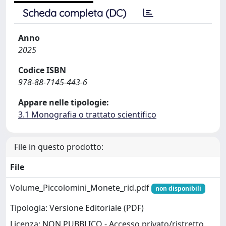
Scheda completa (DC)
Anno
2025
Codice ISBN
978-88-7145-443-6
Appare nelle tipologie:
3.1 Monografia o trattato scientifico
File in questo prodotto:
File
Volume_Piccolomini_Monete_rid.pdf
non disponibili
Tipologia: Versione Editoriale (PDF)
Licenza: NON PUBBLICO - Accesso privato/ristretto