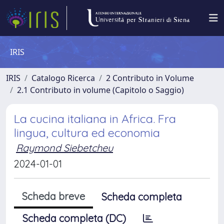
IRIS
IRIS
Catalogo Ricerca
2 Contributo in Volume
2.1 Contributo in volume (Capitolo o Saggio)
La cucina italiana in Africa. Fra
lingua, cultura ed economia
Raymond Siebetcheu
2024-01-01
Scheda breve
Scheda completa
Scheda completa (DC)