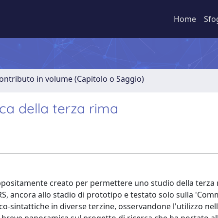
Home
Sfo
ontributo in volume (Capitolo o Saggio)
ica della terza rima
ppositamente creato per permettere uno studio della terza 
IARS, ancora allo stadio di prototipo e testato solo sulla 'Com
co-sintattiche in diverse terzine, osservandone l'utilizzo nell