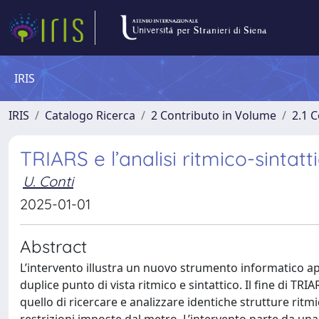
IRIS
IRIS
Catalogo Ricerca
2 Contributo in Volume
2.1 C
TRIARS e l’analisi ritmico-sintatt
U. Conti
2025-01-01
Abstract
L’intervento illustra un nuovo strumento informatico a
duplice punto di vista ritmico e sintattico. Il fine di TR
quello di ricercare e analizzare identiche strutture ritmi