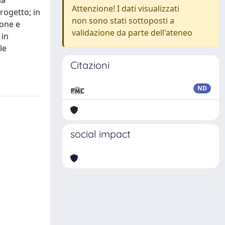
la
Attenzione! I dati visualizzati
progetto; in
non sono stati sottoposti a
ione e
validazione da parte dell'ateneo
 in
le
Citazioni
ND
social impact