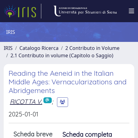
IRIS
IRIS
Catalogo Ricerca
2 Contributo in Volume
2.1 Contributo in volume (Capitolo o Saggio)
Reading the Aeneid in the Italian
Middle Ages: Vernacularizations and
Abridgements
RICOTTA V.
;
2025-01-01
Scheda breve
Scheda completa