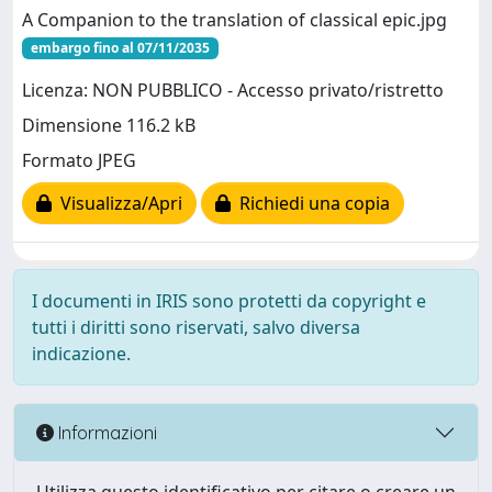
A Companion to the translation of classical epic.jpg
embargo fino al 07/11/2035
Licenza: NON PUBBLICO - Accesso privato/ristretto
Dimensione 116.2 kB
Formato JPEG
Visualizza/Apri
Richiedi una copia
I documenti in IRIS sono protetti da copyright e
tutti i diritti sono riservati, salvo diversa
indicazione.
Informazioni