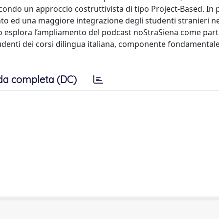
econdo un approccio costruttivista di tipo Project-Based. In p
o ed una maggiore integrazione degli studenti stranieri neg
o esplora l’ampliamento del podcast noStraSiena come par
udenti dei corsi dilingua italiana, componente fondamental
da completa (DC)