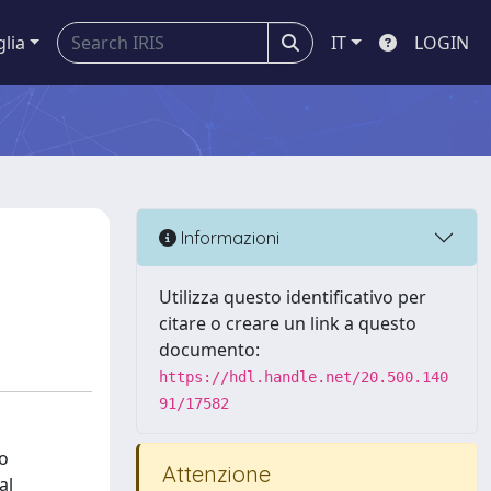
glia
IT
LOGIN
Informazioni
Utilizza questo identificativo per
citare o creare un link a questo
documento:
https://hdl.handle.net/20.500.140
91/17582
to
Attenzione
al