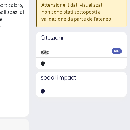
Attenzione! I dati visualizzati
articolare,
non sono stati sottoposti a
li spazi di
validazione da parte dell'ateneo
te
e
Citazioni
ND
social impact