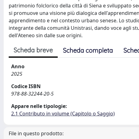
patrimonio folclorico della città di Siena e sviluppato s
si promuove una visione più dialogica dell'apprendiment
apprendimento e nel contesto urbano senese. Lo studi
integrante della comunità Unistrasi, dando voce agli st
dell'Ateneo sin dalle sue origini.
Scheda breve
Scheda completa
Sche
Anno
2025
Codice ISBN
978-88-32244-20-5
Appare nelle tipologie:
2.1 Contributo in volume (Capitolo o Saggio)
File in questo prodotto: