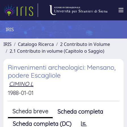
IRIS
IRIS
Catalogo Ricerca
2 Contributo in Volume
2.1 Contributo in volume (Capitolo o Saggio)
Rinvenimenti archeologici: Mensano,
podere Escagliole
CIMINO L
1988-01-01
Scheda breve
Scheda completa
Scheda completa (DC)