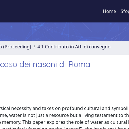
Home
Sfo
no (Proceeding)
4.1 Contributo in Atti di convegno
l caso dei nasoni di Roma
hysical necessity and takes on profound cultural and symboli
ome, water is not just a resource but a living testament to t
ive memory. This paper explores the role of water as cultural