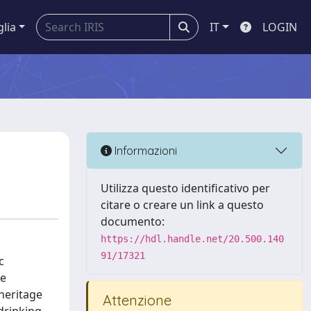
glia
IT
LOGIN
Informazioni
Utilizza questo identificativo per
citare o creare un link a questo
documento:
https://hdl.handle.net/20.500.140
91/17321
c
he
 heritage
Attenzione