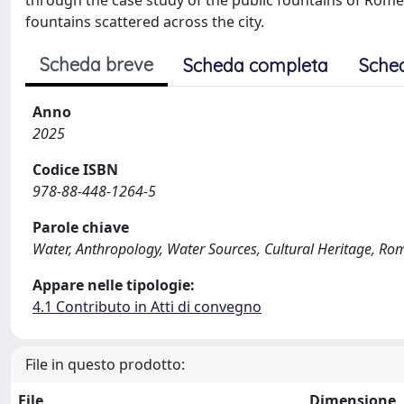
through the case study of the public fountains of Rome, 
fountains scattered across the city.
Scheda breve
Scheda completa
Sche
Anno
2025
Codice ISBN
978-88-448-1264-5
Parole chiave
Water, Anthropology, Water Sources, Cultural Heritage, Ro
Appare nelle tipologie:
4.1 Contributo in Atti di convegno
File in questo prodotto:
File
Dimensione