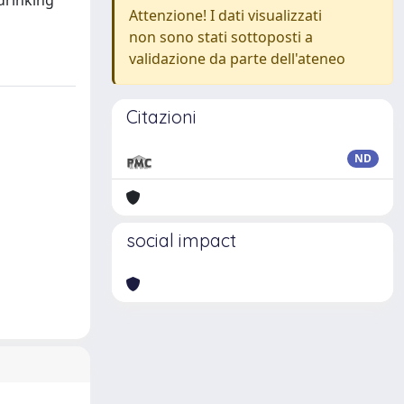
 drinking
Attenzione! I dati visualizzati
non sono stati sottoposti a
validazione da parte dell'ateneo
Citazioni
ND
social impact