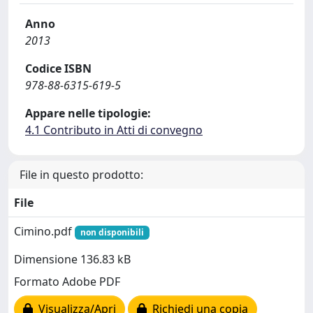
Anno
2013
Codice ISBN
978-88-6315-619-5
Appare nelle tipologie:
4.1 Contributo in Atti di convegno
File in questo prodotto:
File
Cimino.pdf
non disponibili
Dimensione 136.83 kB
Formato Adobe PDF
Visualizza/Apri
Richiedi una copia