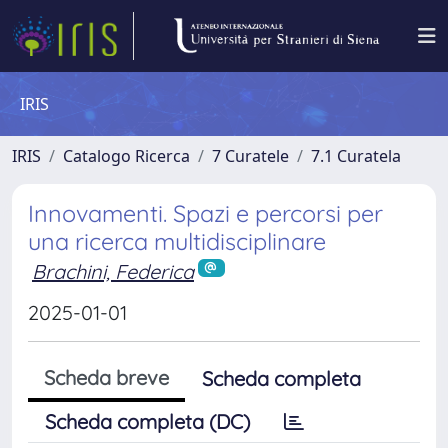
IRIS
IRIS
Catalogo Ricerca
7 Curatele
7.1 Curatela
Innovamenti. Spazi e percorsi per
una ricerca multidisciplinare
Brachini, Federica
2025-01-01
Scheda breve
Scheda completa
Scheda completa (DC)