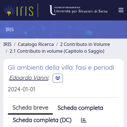
IRIS
IRIS
Catalogo Ricerca
2 Contributo in Volume
2.1 Contributo in volume (Capitolo o Saggio)
Gli ambienti della villa: fasi e periodi
Edoardo Vanni
;
2024-01-01
Scheda breve
Scheda completa
Scheda completa (DC)