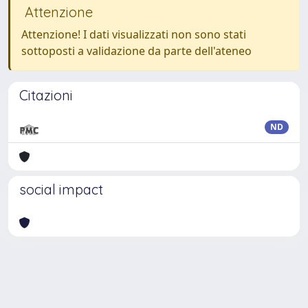
Attenzione
Attenzione! I dati visualizzati non sono stati
sottoposti a validazione da parte dell'ateneo
Citazioni
ND
social impact
Powered by
IRIS
-
about IRIS
-