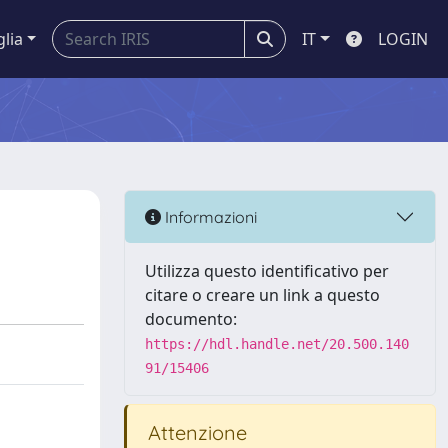
glia
IT
LOGIN
Informazioni
Utilizza questo identificativo per
citare o creare un link a questo
documento:
https://hdl.handle.net/20.500.140
91/15406
Attenzione