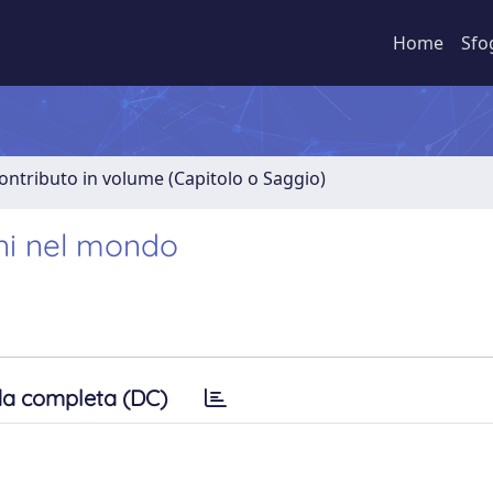
Home
Sfo
ontributo in volume (Capitolo o Saggio)
ioni nel mondo
a completa (DC)