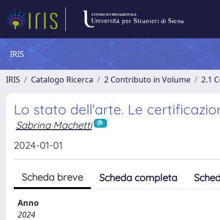
IRIS
IRIS
Catalogo Ricerca
2 Contributo in Volume
2.1 C
Lo stato dell'arte. Le certificaz
Sabrina Machetti
2024-01-01
Scheda breve
Scheda completa
Sched
Anno
2024