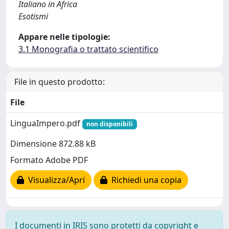
Italiano in Africa
Esotismi
Appare nelle tipologie:
3.1 Monografia o trattato scientifico
File in questo prodotto:
File
LinguaImpero.pdf
non disponibili
Dimensione 872.88 kB
Formato Adobe PDF
Visualizza/Apri
Richiedi una copia
I documenti in IRIS sono protetti da copyright e