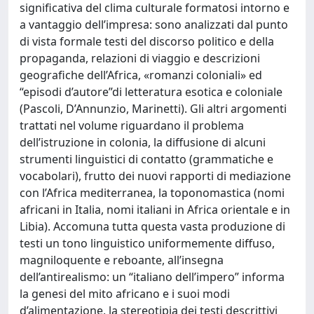
significativa del clima culturale formatosi intorno e
a vantaggio dell’impresa: sono analizzati dal punto
di vista formale testi del discorso politico e della
propaganda, relazioni di viaggio e descrizioni
geografiche dell’Africa, «romanzi coloniali» ed
“episodi d’autore”di letteratura esotica e coloniale
(Pascoli, D’Annunzio, Marinetti). Gli altri argomenti
trattati nel volume riguardano il problema
dell’istruzione in colonia, la diffusione di alcuni
strumenti linguistici di contatto (grammatiche e
vocabolari), frutto dei nuovi rapporti di mediazione
con l’Africa mediterranea, la toponomastica (nomi
africani in Italia, nomi italiani in Africa orientale e in
Libia). Accomuna tutta questa vasta produzione di
testi un tono linguistico uniformemente diffuso,
magniloquente e reboante, all’insegna
dell’antirealismo: un “italiano dell’impero” informa
la genesi del mito africano e i suoi modi
d’alimentazione, la stereotipia dei testi descrittivi