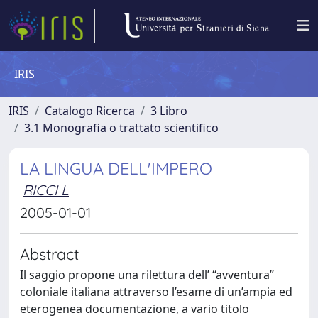
IRIS
IRIS
Catalogo Ricerca
3 Libro
3.1 Monografia o trattato scientifico
LA LINGUA DELL'IMPERO
RICCI L
2005-01-01
Abstract
Il saggio propone una rilettura dell’ “avventura”
coloniale italiana attraverso l’esame di un’ampia ed
eterogenea documentazione, a vario titolo