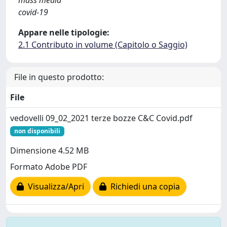
mass media
covid-19
Appare nelle tipologie:
2.1 Contributo in volume (Capitolo o Saggio)
File in questo prodotto:
File
vedovelli 09_02_2021 terze bozze C&C Covid.pdf
non disponibili
Dimensione 4.52 MB
Formato Adobe PDF
Visualizza/Apri
Richiedi una copia