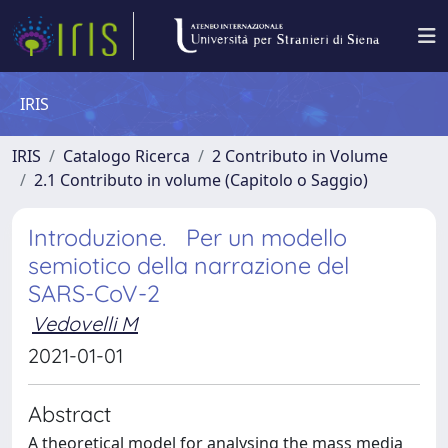
IRIS
IRIS
Catalogo Ricerca
2 Contributo in Volume
2.1 Contributo in volume (Capitolo o Saggio)
Introduzione. Per un modello
semiotico della narrazione del
SARS-CoV-2
Vedovelli M
2021-01-01
Abstract
A theoretical model for analysing the mass media