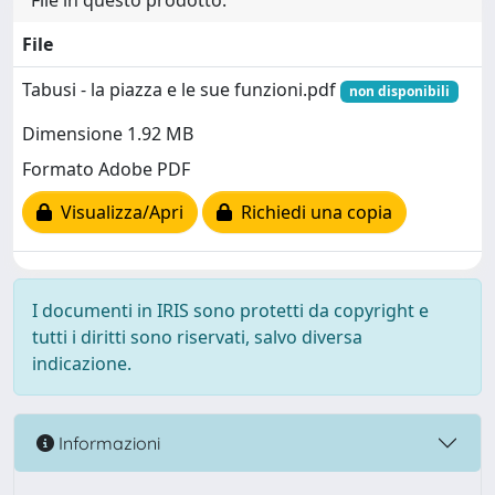
File in questo prodotto:
File
Tabusi - la piazza e le sue funzioni.pdf
non disponibili
Dimensione 1.92 MB
Formato Adobe PDF
Visualizza/Apri
Richiedi una copia
I documenti in IRIS sono protetti da copyright e
tutti i diritti sono riservati, salvo diversa
indicazione.
Informazioni