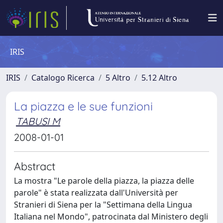
IRIS
IRIS
Catalogo Ricerca
5 Altro
5.12 Altro
La piazza e le sue funzioni
TABUSI M
2008-01-01
Abstract
La mostra "Le parole della piazza, la piazza delle
parole" è stata realizzata dall'Università per
Stranieri di Siena per la "Settimana della Lingua
Italiana nel Mondo", patrocinata dal Ministero degli