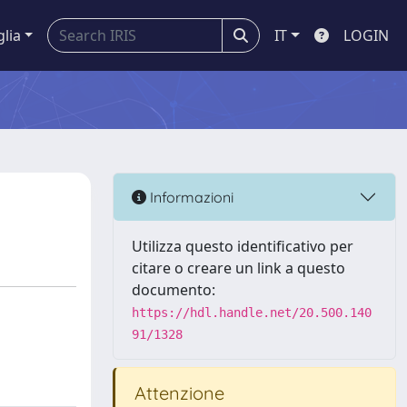
glia
IT
LOGIN
Informazioni
Utilizza questo identificativo per
citare o creare un link a questo
documento:
https://hdl.handle.net/20.500.140
91/1328
Attenzione