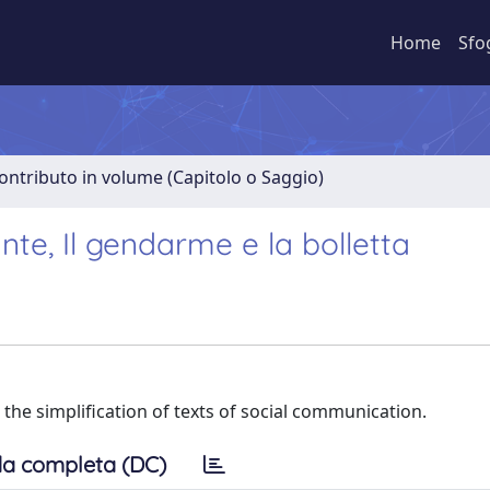
Home
Sfo
ontributo in volume (Capitolo o Saggio)
ante, Il gendarme e la bolletta
n the simplification of texts of social communication.
a completa (DC)